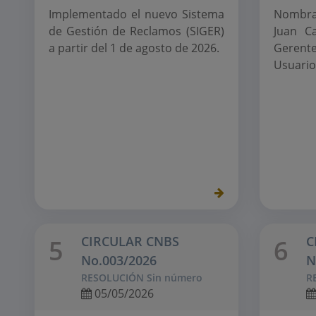
Implementado el nuevo Sistema
Nombr
de Gestión de Reclamos (SIGER)
Juan Ca
a partir del 1 de agosto de 2026.
Geren
Usuario
CIRCULAR CNBS
C
5
6
No.003/2026
N
RESOLUCIÓN Sin número
R
05/05/2026