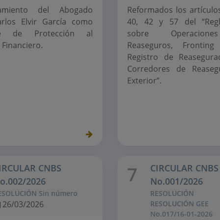
amiento del Abogado
Reformados los artículos
rlos Elvir García como
40, 42 y 57 del “Reg
te de Protección al
sobre Operacion
 Financiero.
Reaseguros, Frontin
Registro de Reasegura
Corredores de Reaseg
Exterior”.
IRCULAR CNBS
CIRCULAR CNBS
7
o.002/2026
No.001/2026
ESOLUCIÓN Sin número
RESOLUCIÓN
26/03/2026
RESOLUCIÓN GEE
No.017/16-01-2026