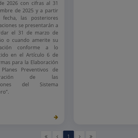
e 2026 con cifras al 31
embre de 2025 y a partir
fecha, las posteriores
zaciones se presentarán a
rdar el 31 de marzo de
ño o cuando amerite su
ización conforme a lo
cido en el Artículo 6 de
rmas para la Elaboración
 Planes Preventivos de
peración de las
uciones del Sistema
ro”.
1