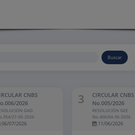
Buscar
IRCULAR CNBS
CIRCULAR CNBS
3
o.006/2026
No.005/2026
ESOLUCIÓN GAD
RESOLUCIÓN GEE
o.354/27-05-2026
No.406/04-06-2026
06/07/2026
11/06/2026