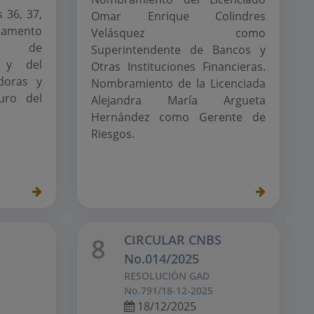
 36, 37,
Omar Enrique Colindres
lamento
Velásquez como
es de
Superintendente de Bancos y
g y del
Otras Instituciones Financieras.
doras y
Nombramiento de la Licenciada
uro del
Alejandra María Argueta
Hernández como Gerente de
Riesgos.
CIRCULAR CNBS
8
No.014/2025
RESOLUCIÓN GAD
No.791/18-12-2025
18/12/2025