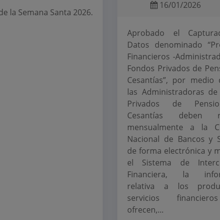
16/01/2026
de la Semana Santa 2026.
Aprobado el Captur
Datos denominado “Pr
Financieros -Administra
Fondos Privados de Pen
Cesantías”, por medio 
las Administradoras d
Privados de Pensi
Cesantías deben re
mensualmente a la C
Nacional de Bancos y 
de forma electrónica y 
el Sistema de Interc
Financiera, la info
relativa a los prod
servicios financie
ofrecen,...