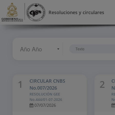
Resoluciones y circulares
CIRCULAR CNBS
C
1
2
No.007/2026
N
RESOLUCIÓN GEE
R
No.444/01-07-2026
N
07/07/2026